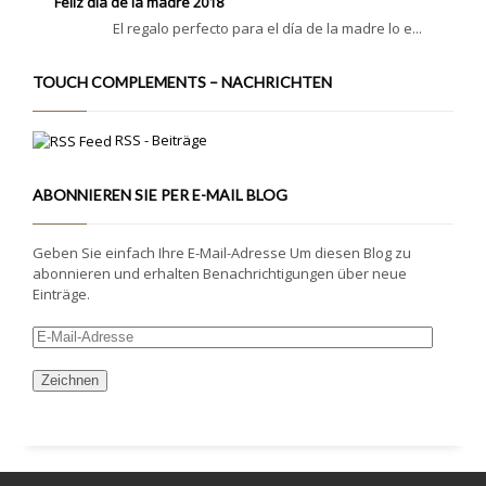
Feliz día de la madre 2018
El regalo perfecto para el día de la madre lo e...
TOUCH COMPLEMENTS – NACHRICHTEN
RSS - Beiträge
ABONNIEREN SIE PER E-MAIL BLOG
Geben Sie einfach Ihre E-Mail-Adresse Um diesen Blog zu
abonnieren und erhalten Benachrichtigungen über neue
Einträge.
E-
Mail-
Adresse
Zeichnen