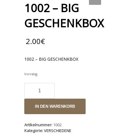
1002 – BIG
GESCHENKBOX
2.00
€
1002 – BIG GESCHENKBOX
Vorrätig
1002
-
BIG
GESCHENKBOX
IN DEN WARENKORB
Menge
Artikelnummer:
1002
Kategorie:
VERSCHIEDENE